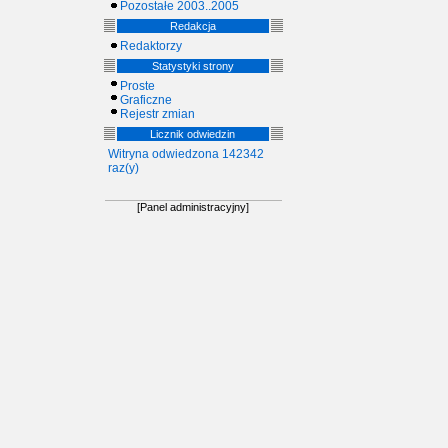
Pozostałe 2003..2005
Redakcja
Redaktorzy
Statystyki strony
Proste
Graficzne
Rejestr zmian
Licznik odwiedzin
Witryna odwiedzona 142342
raz(y)
[Panel administracyjny]