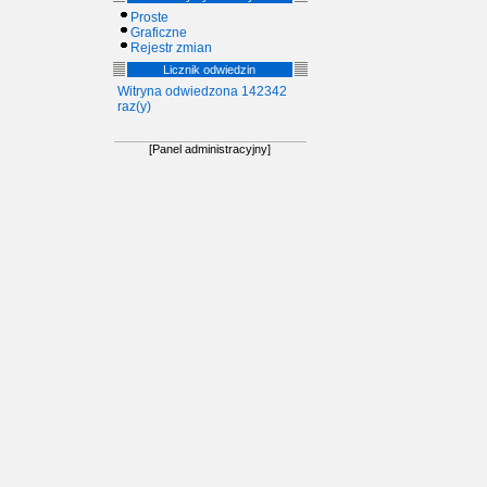
Proste
Graficzne
Rejestr zmian
Licznik odwiedzin
Witryna odwiedzona 142342
raz(y)
[Panel administracyjny]