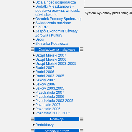
Działalność gospodarcza
Dodatki Mieszkaniowe -
podstawa prawna, wniosek,
System wykonany przez firmę
J
oświadczenie
Ośrodek Pomocy Społecznej
Świadczenia rodzinne
ZPORR
Zespół Ekonomiki Oświaty
Zdrowia i Kultury
Drogi
Skrzynka Podawcza
Oświadczenia majątkowe
Urząd Miejski 2007
Urząd Miejski 2006
Urząd Miejski 2003..2005
Radni 2007
Radni 2006
Radni 2003..2005
Szkoły 2007
Szkoły 2006
Szkoły 2003.2005
Przedszkola 2007
Przedszkola 2006
Przedszkola 2003.2005
Pozostałe 2007
Pozostałe 2006
Pozostałe 2003..2005
Redakcja
Redaktorzy
Statystyki strony