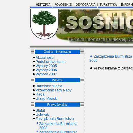
Gmina - informacje
Zarządzenia Burmistrza
Aktualności
2006
Podstawowe dane
Wybory 2005
Prawo lokalne
::
Zarząd
Wybory 2006
Wybory 2007
Władze
Burmistrz Miasta
Przewodniczący Rady
Rada
Urząd Miejski
Prawo lokalne
Statut
Uchwały
Zarządzenia Burmistrza
Zarządzenia Burmistrza
2008
Zarządzenia Burmistrza