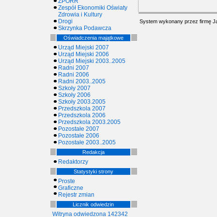
ZPORR
Zespół Ekonomiki Oświaty
Zdrowia i Kultury
Drogi
System wykonany przez firmę
J
Skrzynka Podawcza
Oświadczenia majątkowe
Urząd Miejski 2007
Urząd Miejski 2006
Urząd Miejski 2003..2005
Radni 2007
Radni 2006
Radni 2003..2005
Szkoły 2007
Szkoły 2006
Szkoły 2003.2005
Przedszkola 2007
Przedszkola 2006
Przedszkola 2003.2005
Pozostałe 2007
Pozostałe 2006
Pozostałe 2003..2005
Redakcja
Redaktorzy
Statystyki strony
Proste
Graficzne
Rejestr zmian
Licznik odwiedzin
Witryna odwiedzona 142342