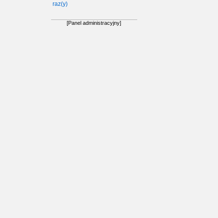
raz(y)
[Panel administracyjny]