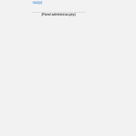
raz(y)
[Panel administracyjny]