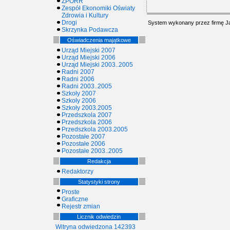
ZPORR
Zespół Ekonomiki Oświaty
Zdrowia i Kultury
Drogi
System wykonany przez firmę
J
Skrzynka Podawcza
Oświadczenia majątkowe
Urząd Miejski 2007
Urząd Miejski 2006
Urząd Miejski 2003..2005
Radni 2007
Radni 2006
Radni 2003..2005
Szkoły 2007
Szkoły 2006
Szkoły 2003.2005
Przedszkola 2007
Przedszkola 2006
Przedszkola 2003.2005
Pozostałe 2007
Pozostałe 2006
Pozostałe 2003..2005
Redakcja
Redaktorzy
Statystyki strony
Proste
Graficzne
Rejestr zmian
Licznik odwiedzin
Witryna odwiedzona 142393