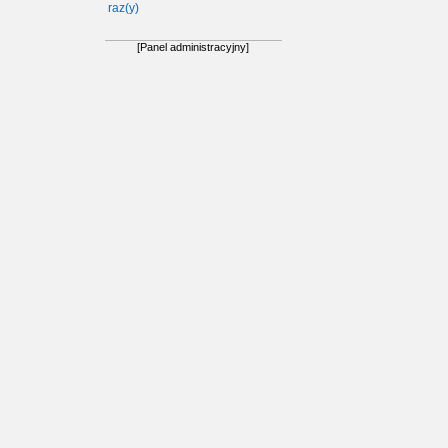
raz(y)
[Panel administracyjny]