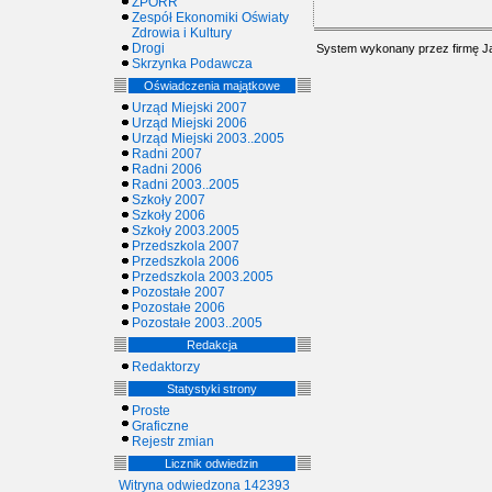
ZPORR
Zespół Ekonomiki Oświaty
Zdrowia i Kultury
Drogi
System wykonany przez firmę
J
Skrzynka Podawcza
Oświadczenia majątkowe
Urząd Miejski 2007
Urząd Miejski 2006
Urząd Miejski 2003..2005
Radni 2007
Radni 2006
Radni 2003..2005
Szkoły 2007
Szkoły 2006
Szkoły 2003.2005
Przedszkola 2007
Przedszkola 2006
Przedszkola 2003.2005
Pozostałe 2007
Pozostałe 2006
Pozostałe 2003..2005
Redakcja
Redaktorzy
Statystyki strony
Proste
Graficzne
Rejestr zmian
Licznik odwiedzin
Witryna odwiedzona 142393