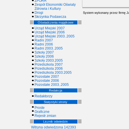
ZPORR
Zespół Ekonomiki Oświaty
Zdrowia i Kultury
Drogi
System wykonany przez firmę
J
Skrzynka Podawcza
Oświadczenia majątkowe
Urząd Miejski 2007
Urząd Miejski 2006
Urząd Miejski 2003..2005
Radni 2007
Radni 2006
Radni 2003..2005
Szkoły 2007
Szkoły 2006
Szkoły 2003.2005
Przedszkola 2007
Przedszkola 2006
Przedszkola 2003.2005
Pozostałe 2007
Pozostałe 2006
Pozostałe 2003..2005
Redakcja
Redaktorzy
Statystyki strony
Proste
Graficzne
Rejestr zmian
Licznik odwiedzin
Witryna odwiedzona 142393