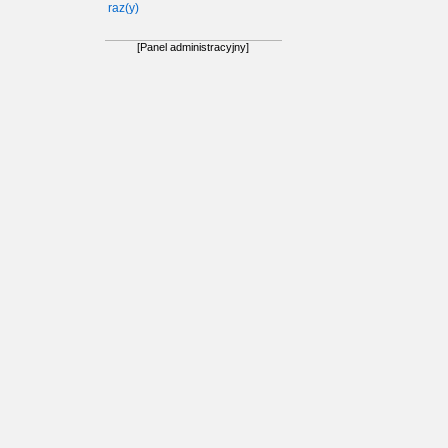
raz(y)
[Panel administracyjny]