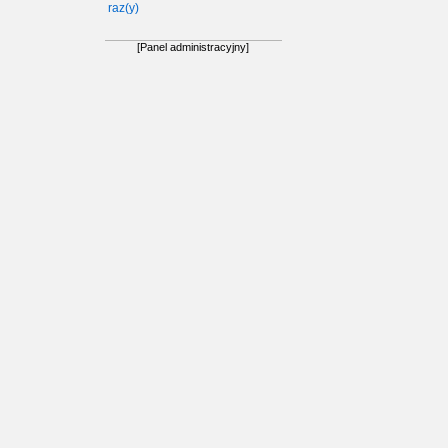
raz(y)
[Panel administracyjny]