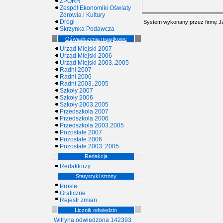
ZPORR
Zespół Ekonomiki Oświaty
Zdrowia i Kultury
Drogi
System wykonany przez firmę
J
Skrzynka Podawcza
Oświadczenia majątkowe
Urząd Miejski 2007
Urząd Miejski 2006
Urząd Miejski 2003..2005
Radni 2007
Radni 2006
Radni 2003..2005
Szkoły 2007
Szkoły 2006
Szkoły 2003.2005
Przedszkola 2007
Przedszkola 2006
Przedszkola 2003.2005
Pozostałe 2007
Pozostałe 2006
Pozostałe 2003..2005
Redakcja
Redaktorzy
Statystyki strony
Proste
Graficzne
Rejestr zmian
Licznik odwiedzin
Witryna odwiedzona 142393