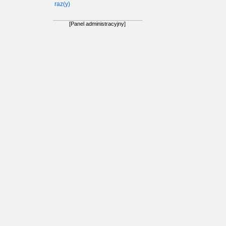
raz(y)
[Panel administracyjny]