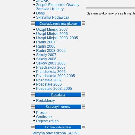
ZPORR
Zespół Ekonomiki Oświaty
Zdrowia i Kultury
Drogi
System wykonany przez firmę
J
Skrzynka Podawcza
Oświadczenia majątkowe
Urząd Miejski 2007
Urząd Miejski 2006
Urząd Miejski 2003..2005
Radni 2007
Radni 2006
Radni 2003..2005
Szkoły 2007
Szkoły 2006
Szkoły 2003.2005
Przedszkola 2007
Przedszkola 2006
Przedszkola 2003.2005
Pozostałe 2007
Pozostałe 2006
Pozostałe 2003..2005
Redakcja
Redaktorzy
Statystyki strony
Proste
Graficzne
Rejestr zmian
Licznik odwiedzin
Witryna odwiedzona 142393